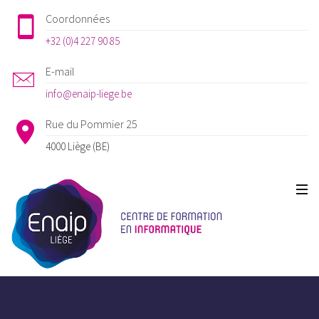
Coordonnées
+32 (0)4 227 90 85
E-mail
info@enaip-liege.be
Rue du Pommier 25
4000 Liège (BE)