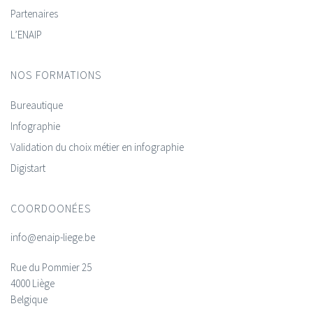
Partenaires
L’ENAIP
NOS FORMATIONS
Bureautique
Infographie
Validation du choix métier en infographie
Digistart
COORDOONÉES
info@enaip-liege.be
Rue du Pommier 25
4000 Liège
Belgique