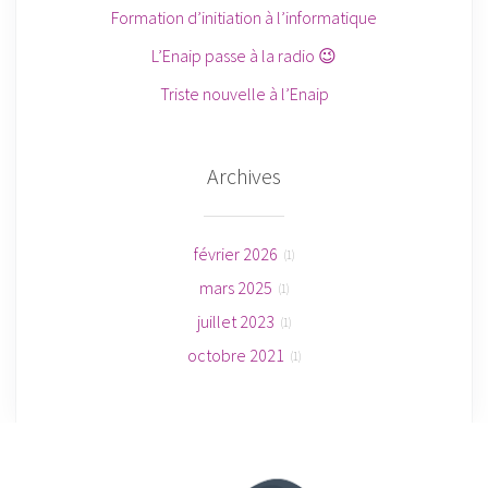
Formation d’initiation à l’informatique
L’Enaip passe à la radio ⁠😉
Triste nouvelle à l’Enaip
Archives
février 2026
(1)
mars 2025
(1)
juillet 2023
(1)
octobre 2021
(1)