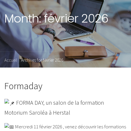
Month:
février 2026
Accueil
Archives for février 2026
Formaday
FORMA DAY, un salon de la formation
Motorium Saroléa à Herstal
Mercredi 11 février 2026 , venez découvrir les formations