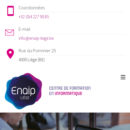
Coordonnées
+32 (0)4 227 90 85
E-mail
info@enaip-liege.be
Rue du Pommier 25
4000 Liège (BE)